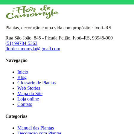
Plantas, decoração e uma vida com propósito · Ivoti–RS
Rua São João, 845 - Picada Feijão, Ivoti–RS, 93945-000
(51) 99784-5363
flordecamomyla@gmail.com
Navegação
Início
Blog
Glossário de Plantas
Web Stories
Mapa do Site
Loja online
Contato
Categorias
Manual das Plantas
Decoração com Plantas