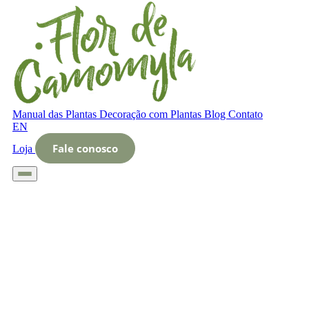
Manual das Plantas
Decoração com Plantas
Blog
Contato
EN
Fale conosco
Loja
Início
Blog
Decoração com Plantas