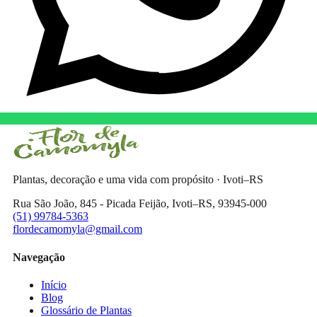
Plantas, decoração e uma vida com propósito · Ivoti–RS
Rua São João, 845 - Picada Feijão, Ivoti–RS, 93945-000
(51) 99784-5363
flordecamomyla@gmail.com
Navegação
Início
Blog
Glossário de Plantas