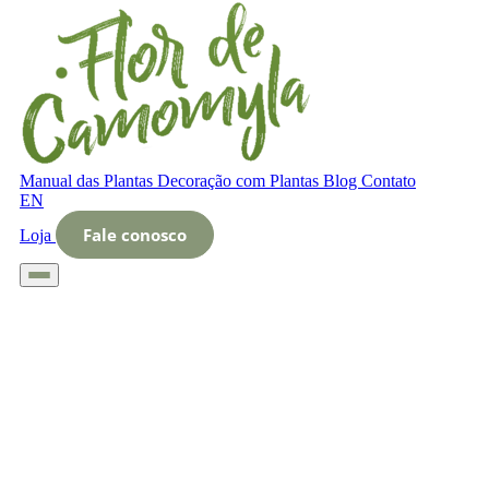
Manual das Plantas
Decoração com Plantas
Blog
Contato
EN
Fale conosco
Loja
Início
Blog
Manual das Plantas