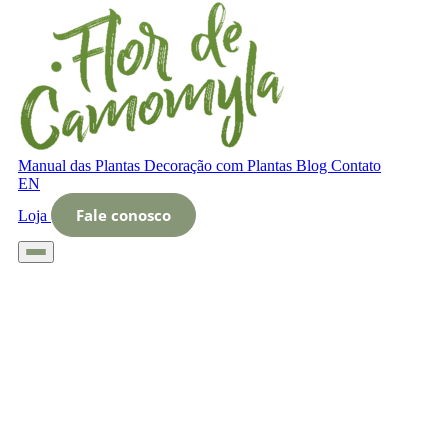
Manual das Plantas
Decoração com Plantas
Blog
Contato
EN
Fale conosco
Loja
Início
Glossário
Letra C