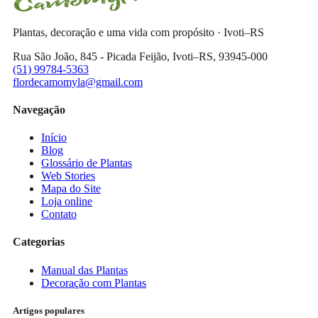
Plantas, decoração e uma vida com propósito · Ivoti–RS
Rua São João, 845 - Picada Feijão, Ivoti–RS, 93945-000
(51) 99784-5363
flordecamomyla@gmail.com
Navegação
Início
Blog
Glossário de Plantas
Web Stories
Mapa do Site
Loja online
Contato
Categorias
Manual das Plantas
Decoração com Plantas
Artigos populares