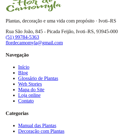
Plantas, decoração e uma vida com propósito · Ivoti–RS
Rua São João, 845 - Picada Feijão, Ivoti–RS, 93945-000
(51) 99784-5363
flordecamomyla@gmail.com
Navegação
Início
Blog
Glossário de Plantas
Web Stories
Mapa do Site
Loja online
Contato
Categorias
Manual das Plantas
Decoração com Plantas