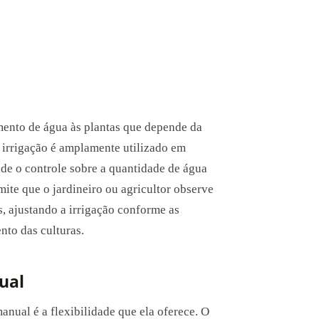
mento de água às plantas que depende da
e irrigação é amplamente utilizado em
nde o controle sobre a quantidade de água
mite que o jardineiro ou agricultor observe
s, ajustando a irrigação conforme as
nto das culturas.
ual
anual é a flexibilidade que ela oferece. O