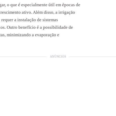
gar, o que é especialmente útil em épocas de
rescimento ativo. Além disso, a irrigação
requer a instalação de sistemas
s. Outro benefício é a possibilidade de
ntas, minimizando a evaporação e
ANÚNCIOS