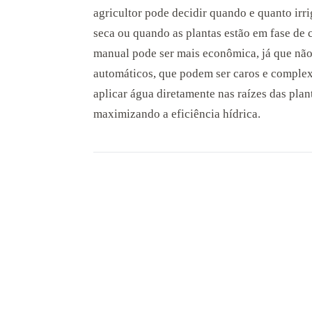
agricultor pode decidir quando e quanto irri
seca ou quando as plantas estão em fase de c
manual pode ser mais econômica, já que não 
automáticos, que podem ser caros e complexo
aplicar água diretamente nas raízes das pla
maximizando a eficiência hídrica.