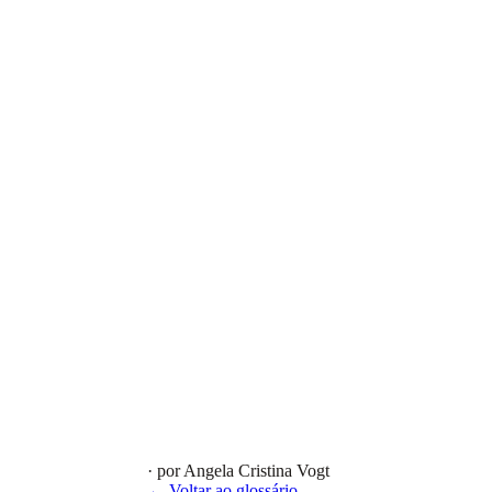
· por Angela Cristina Vogt
← Voltar ao glossário