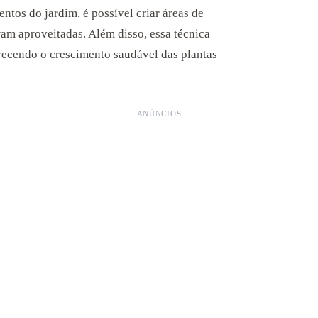
entos do jardim, é possível criar áreas de
ram aproveitadas. Além disso, essa técnica
orecendo o crescimento saudável das plantas
ANÚNCIOS