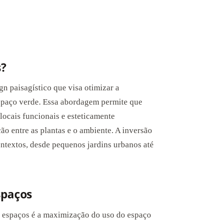
s?
gn paisagístico que visa otimizar a
spaço verde. Essa abordagem permite que
locais funcionais e esteticamente
o entre as plantas e o ambiente. A inversão
ntextos, desde pequenos jardins urbanos até
spaços
e espaços é a maximização do uso do espaço