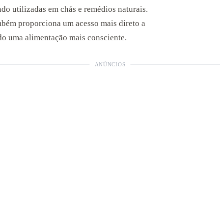
do utilizadas em chás e remédios naturais.
ambém proporciona um acesso mais direto a
do uma alimentação mais consciente.
ANÚNCIOS