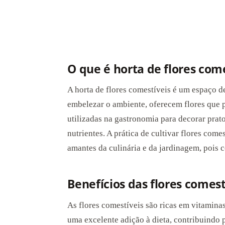
O que é horta de flores com
A horta de flores comestíveis é um espaço d
embelezar o ambiente, oferecem flores que 
utilizadas na gastronomia para decorar prat
nutrientes. A prática de cultivar flores com
amantes da culinária e da jardinagem, pois 
Benefícios das flores comest
As flores comestíveis são ricas em vitaminas
uma excelente adição à dieta, contribuindo 