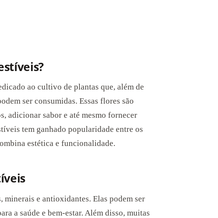
estíveis?
edicado ao cultivo de plantas que, além de
podem ser consumidas. Essas flores são
os, adicionar sabor e até mesmo fornecer
estíveis tem ganhado popularidade entre os
combina estética e funcionalidade.
íveis
, minerais e antioxidantes. Elas podem ser
para a saúde e bem-estar. Além disso, muitas