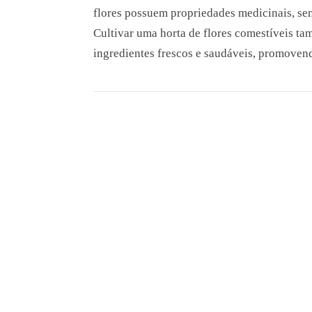
flores possuem propriedades medicinais, sen
Cultivar uma horta de flores comestíveis t
ingredientes frescos e saudáveis, promoven