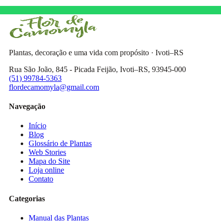
Plantas, decoração e uma vida com propósito · Ivoti–RS
Rua São João, 845 - Picada Feijão, Ivoti–RS, 93945-000
(51) 99784-5363
flordecamomyla@gmail.com
Navegação
Início
Blog
Glossário de Plantas
Web Stories
Mapa do Site
Loja online
Contato
Categorias
Manual das Plantas