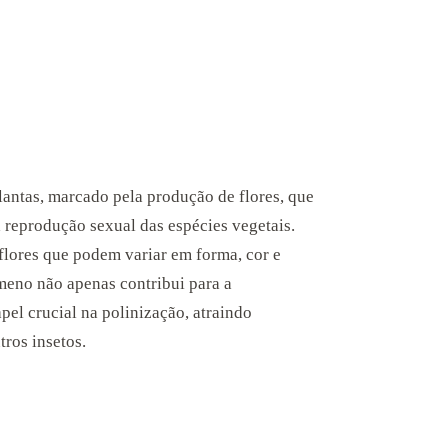
plantas, marcado pela produção de flores, que
a reprodução sexual das espécies vegetais.
flores que podem variar em forma, cor e
meno não apenas contribui para a
l crucial na polinização, atraindo
tros insetos.