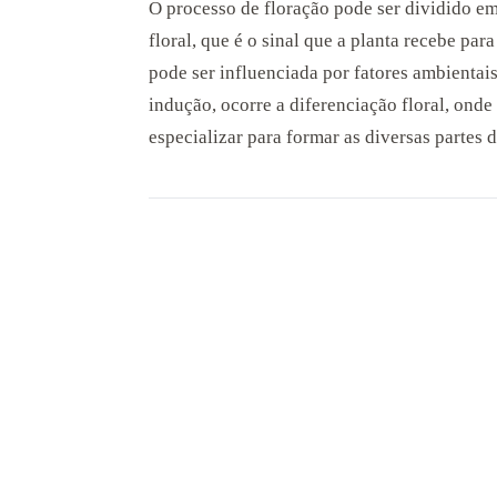
O processo de floração pode ser dividido e
floral, que é o sinal que a planta recebe par
pode ser influenciada por fatores ambientai
indução, ocorre a diferenciação floral, onde
especializar para formar as diversas partes d