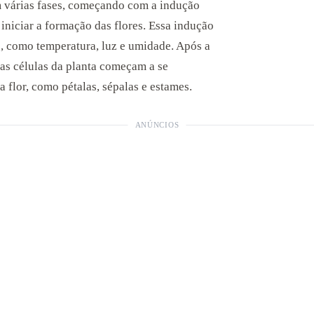
m várias fases, começando com a indução
a iniciar a formação das flores. Essa indução
s, como temperatura, luz e umidade. Após a
 as células da planta começam a se
a flor, como pétalas, sépalas e estames.
ANÚNCIOS