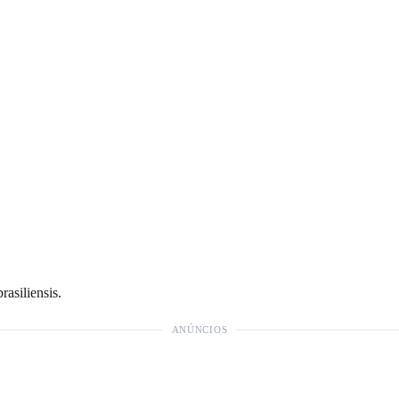
rasiliensis.
ANÚNCIOS