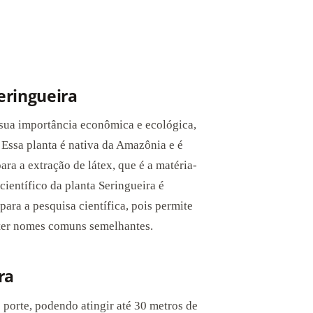
eringueira
sua importância econômica e ecológica,
 Essa planta é nativa da Amazônia e é
ra a extração de látex, que é a matéria-
ientífico da planta Seringueira é
para a pesquisa científica, pois permite
 ter nomes comuns semelhantes.
ra
 porte, podendo atingir até 30 metros de