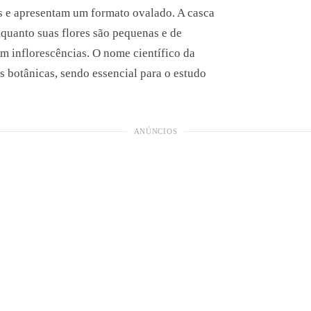
as e apresentam um formato ovalado. A casca
enquanto suas flores são pequenas e de
m inflorescências. O nome científico da
as botânicas, sendo essencial para o estudo
ANÚNCIOS