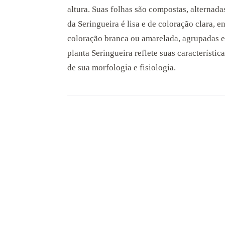
altura. Suas folhas são compostas, alternad
da Seringueira é lisa e de coloração clara, 
coloração branca ou amarelada, agrupadas e
planta Seringueira reflete suas característic
de sua morfologia e fisiologia.