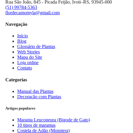
Rua São João, 845 - Picada Feijão, Ivoti–RS, 93945-000
(51) 99784-5363
flordecamomyla@gmail.com
Navegação
Início
Blog
Glossário de Plantas
Web Stories
Mapa do Site
Loja online
Contato
Categorias
Manual das Plantas
Decoração com Plantas
Artigos populares
Maranta Leuconeura (Bigode de Gato)
10 tipos de marantas
Costela de Adão (Monstera)