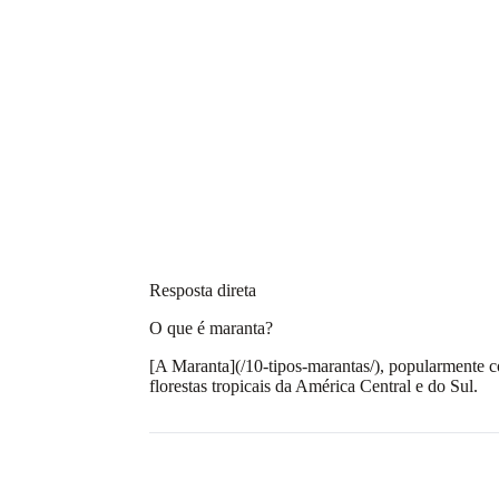
Resposta direta
O que é maranta?
[A Maranta](/10-tipos-marantas/), popularmente c
florestas tropicais da América Central e do Sul.