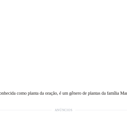
onhecida como planta da oração, é um gênero de plantas da família Mara
ANÚNCIOS