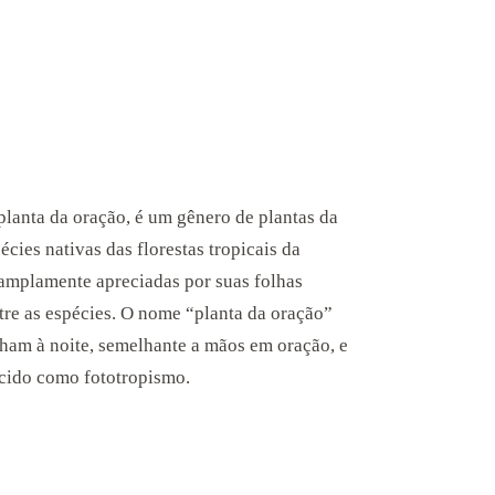
lanta da oração, é um gênero de plantas da
écies nativas das florestas tropicais da
 amplamente apreciadas por suas folhas
tre as espécies. O nome “planta da oração”
cham à noite, semelhante a mãos em oração, e
cido como fototropismo.