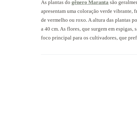
As plantas do
gênero Maranta
são geralmen
apresentam uma coloração verde vibrante, 
de vermelho ou roxo. A altura das plantas p
a 40 cm. As flores, que surgem em espigas, 
foco principal para os cultivadores, que pre