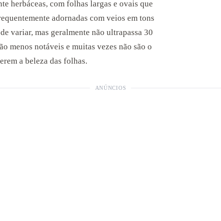
te herbáceas, com folhas largas e ovais que
frequentemente adornadas com veios em tons
ode variar, mas geralmente não ultrapassa 30
são menos notáveis e muitas vezes não são o
ferem a beleza das folhas.
ANÚNCIOS