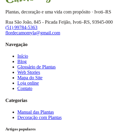
Plantas, decoração e uma vida com propósito · Ivoti–RS
Rua São João, 845 - Picada Feijão, Ivoti–RS, 93945-000
(51) 99784-5363
flordecamomyla@gmail.com
Navegação
Início
Blog
Glossário de Plantas
Web Stories
Mapa do Site
Loja online
Contato
Categorias
Manual das Plantas
Decoração com Plantas
Artigos populares