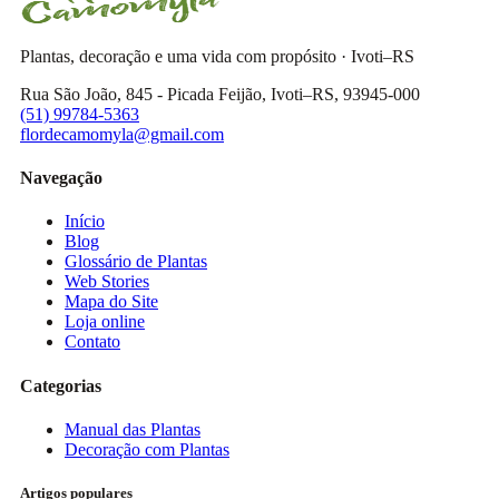
Plantas, decoração e uma vida com propósito · Ivoti–RS
Rua São João, 845 - Picada Feijão, Ivoti–RS, 93945-000
(51) 99784-5363
flordecamomyla@gmail.com
Navegação
Início
Blog
Glossário de Plantas
Web Stories
Mapa do Site
Loja online
Contato
Categorias
Manual das Plantas
Decoração com Plantas
Artigos populares