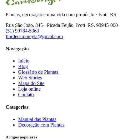
Plantas, decoração e uma vida com propósito · Ivoti–RS
Rua São João, 845 - Picada Feijão, Ivoti–RS, 93945-000
(51) 99784-5363
flordecamomyla@gmail.com
Navegação
Início
Blog
Glossário de Plantas
Web Stories
Mapa do Site
Loja online
Contato
Categorias
Manual das Plantas
Decoração com Plantas
Artigos populares