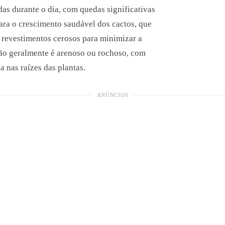
das durante o dia, com quedas significativas
ara o crescimento saudável dos cactos, que
revestimentos cerosos para minimizar a
ião geralmente é arenoso ou rochoso, com
 nas raízes das plantas.
ANÚNCIOS