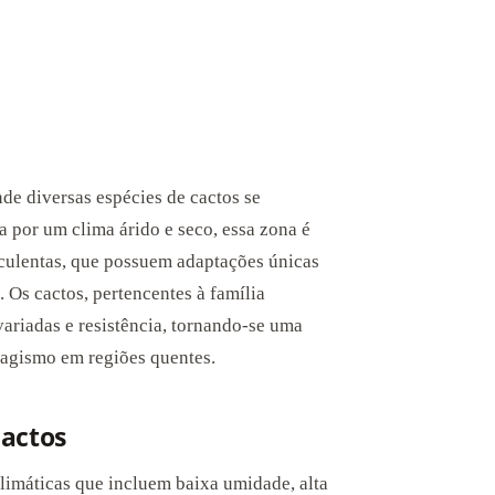
de diversas espécies de cactos se
 por um clima árido e seco, essa zona é
uculentas, que possuem adaptações únicas
. Os cactos, pertencentes à família
ariadas e resistência, tornando-se uma
isagismo em regiões quentes.
Cactos
climáticas que incluem baixa umidade, alta