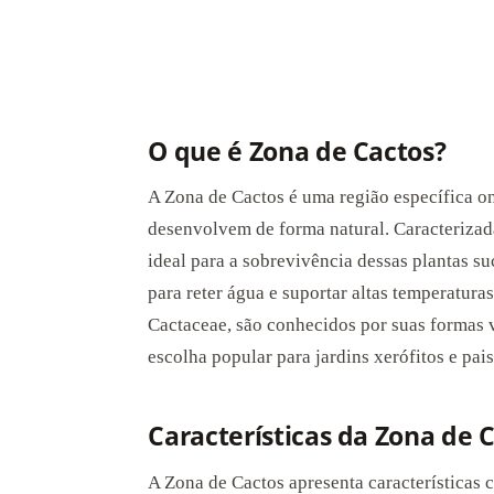
O que é Zona de Cactos?
A Zona de Cactos é uma região específica on
desenvolvem de forma natural. Caracterizada
ideal para a sobrevivência dessas plantas s
para reter água e suportar altas temperaturas
Cactaceae, são conhecidos por suas formas v
escolha popular para jardins xerófitos e pa
Características da Zona de 
A Zona de Cactos apresenta características 