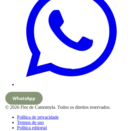
WhatsApp
© 2026 Flor de Camomyla. Todos os direitos reservados.
Política de privacidade
Termos de uso
Política editorial