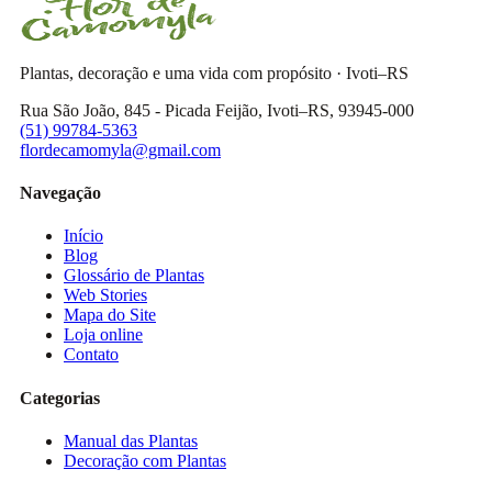
Plantas, decoração e uma vida com propósito · Ivoti–RS
Rua São João, 845 - Picada Feijão, Ivoti–RS, 93945-000
(51) 99784-5363
flordecamomyla@gmail.com
Navegação
Início
Blog
Glossário de Plantas
Web Stories
Mapa do Site
Loja online
Contato
Categorias
Manual das Plantas
Decoração com Plantas