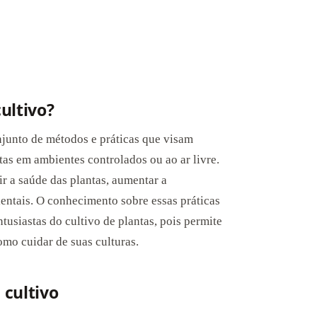
ultivo?
onjunto de métodos e práticas que visam
tas em ambientes controlados ou ao ar livre.
ir a saúde das plantas, aumentar a
entais. O conhecimento sobre essas práticas
entusiastas do cultivo de plantas, pois permite
mo cuidar de suas culturas.
 cultivo