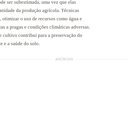
ode ser subestimada, uma vez que elas
antidade da produção agrícola. Técnicas
 otimizar o uso de recursos como água e
ntas a pragas e condições climáticas adversas.
e cultivo contribui para a preservação do
 e a saúde do solo.
ANÚNCIOS