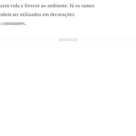
razem vida e frescor ao ambiente. Já os ramos
 podem ser utilizados em decorações
 constantes.
ANÚNCIOS