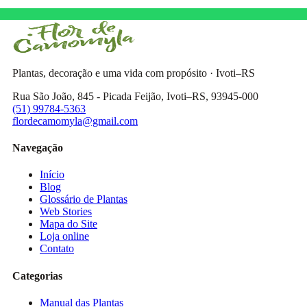
Plantas, decoração e uma vida com propósito · Ivoti–RS
Rua São João, 845 - Picada Feijão, Ivoti–RS, 93945-000
(51) 99784-5363
flordecamomyla@gmail.com
Navegação
Início
Blog
Glossário de Plantas
Web Stories
Mapa do Site
Loja online
Contato
Categorias
Manual das Plantas