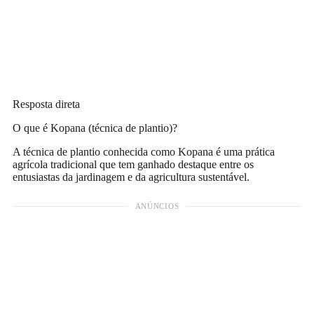
Resposta direta
O que é Kopana (técnica de plantio)?
A técnica de plantio conhecida como Kopana é uma prática
agrícola tradicional que tem ganhado destaque entre os
entusiastas da jardinagem e da agricultura sustentável.
ANÚNCIOS