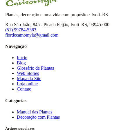
Plantas, decoração e uma vida com propósito · Ivoti–RS
Rua São João, 845 - Picada Feijão, Ivoti–RS, 93945-000
(51) 99784-5363
flordecamomyla@gmail.com
Navegação
Início
Blog
Glossário de Plantas
Web Stories
Mapa do Site
Loja online
Contato
Categorias
Manual das Plantas
Decoração com Plantas
Artigos populares