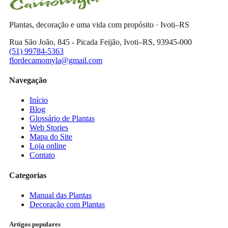
Plantas, decoração e uma vida com propósito · Ivoti–RS
Rua São João, 845 - Picada Feijão, Ivoti–RS, 93945-000
(51) 99784-5363
flordecamomyla@gmail.com
Navegação
Início
Blog
Glossário de Plantas
Web Stories
Mapa do Site
Loja online
Contato
Categorias
Manual das Plantas
Decoração com Plantas
Artigos populares