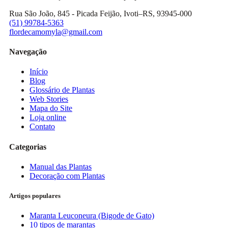
Rua São João, 845 - Picada Feijão, Ivoti–RS, 93945-000
(51) 99784-5363
flordecamomyla@gmail.com
Navegação
Início
Blog
Glossário de Plantas
Web Stories
Mapa do Site
Loja online
Contato
Categorias
Manual das Plantas
Decoração com Plantas
Artigos populares
Maranta Leuconeura (Bigode de Gato)
10 tipos de marantas