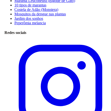
Maranta Leuconeura (Bigode de Gato)
10 tipos de marantas
Costela de Adão (Monstera)
Mosquitos da dengue nas plantas
Jardim dos sonhos
Peperômia melancia
Redes sociais