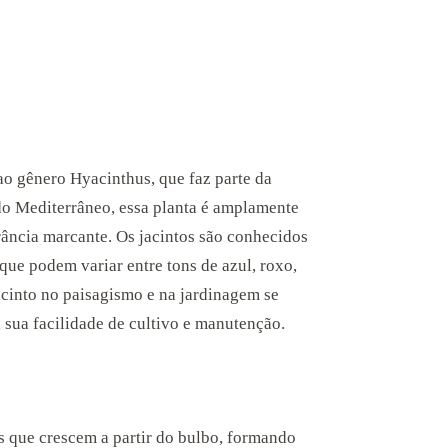
ao gênero Hyacinthus, que faz parte da
 do Mediterrâneo, essa planta é amplamente
grância marcante. Os jacintos são conhecidos
 que podem variar entre tons de azul, roxo,
acinto no paisagismo e na jardinagem se
 sua facilidade de cultivo e manutenção.
as que crescem a partir do bulbo, formando