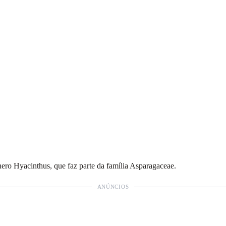
nero Hyacinthus, que faz parte da família Asparagaceae.
ANÚNCIOS