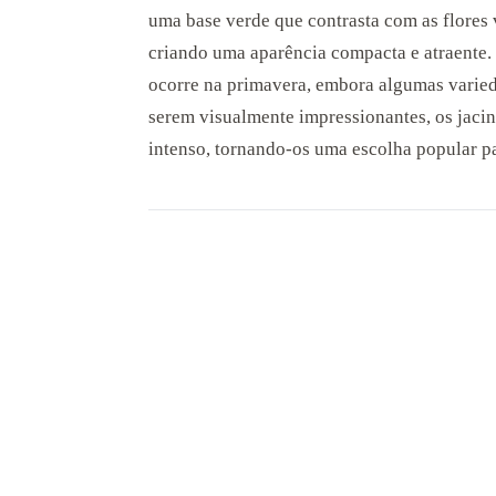
uma base verde que contrasta com as flores 
criando uma aparência compacta e atraente. 
ocorre na primavera, embora algumas varie
serem visualmente impressionantes, os jac
intenso, tornando-os uma escolha popular par