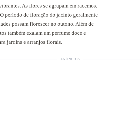
vibrantes. As flores se agrupam em racemos,
O período de floração do jacinto geralmente
dades possam florescer no outono. Além de
intos também exalam um perfume doce e
a jardins e arranjos florais.
ANÚNCIOS