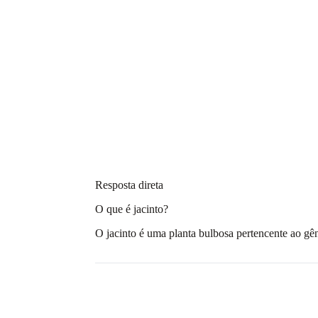
Resposta direta
O que é jacinto?
O jacinto é uma planta bulbosa pertencente ao gê