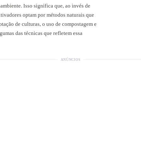
ambiente. Isso significa que, ao invés de
ultivadores optam por métodos naturais que
rotação de culturas, o uso de compostagem e
gumas das técnicas que refletem essa
ANÚNCIOS