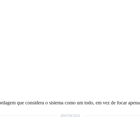
bordagem que considera o sistema como um todo, em vez de focar apenas
ANÚNCIOS