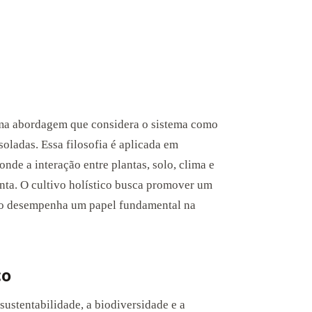
 uma abordagem que considera o sistema como
oladas. Essa filosofia é aplicada em
onde a interação entre plantas, solo, clima e
ta. O cultivo holístico busca promover um
to desempenha um papel fundamental na
co
 sustentabilidade, a biodiversidade e a