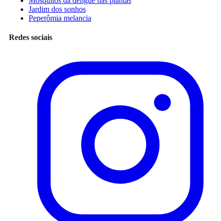
Mosquitos da dengue nas plantas
Jardim dos sonhos
Peperômia melancia
Redes sociais