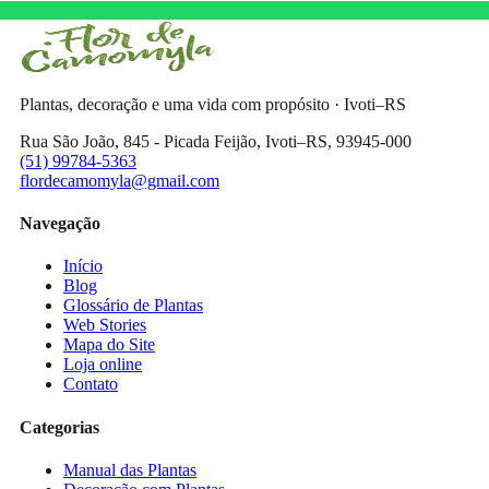
Plantas, decoração e uma vida com propósito · Ivoti–RS
Rua São João, 845 - Picada Feijão, Ivoti–RS, 93945-000
(51) 99784-5363
flordecamomyla@gmail.com
Navegação
Início
Blog
Glossário de Plantas
Web Stories
Mapa do Site
Loja online
Contato
Categorias
Manual das Plantas