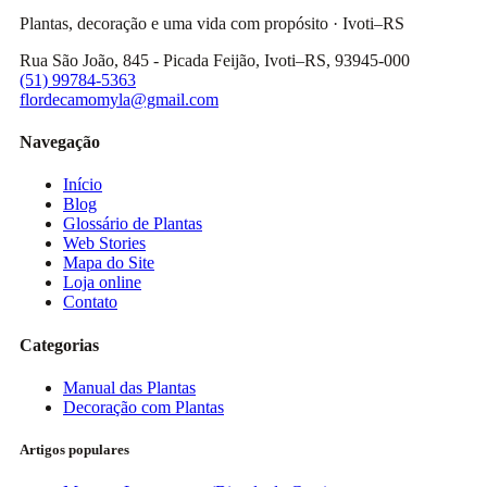
Plantas, decoração e uma vida com propósito · Ivoti–RS
Rua São João, 845 - Picada Feijão, Ivoti–RS, 93945-000
(51) 99784-5363
flordecamomyla@gmail.com
Navegação
Início
Blog
Glossário de Plantas
Web Stories
Mapa do Site
Loja online
Contato
Categorias
Manual das Plantas
Decoração com Plantas
Artigos populares