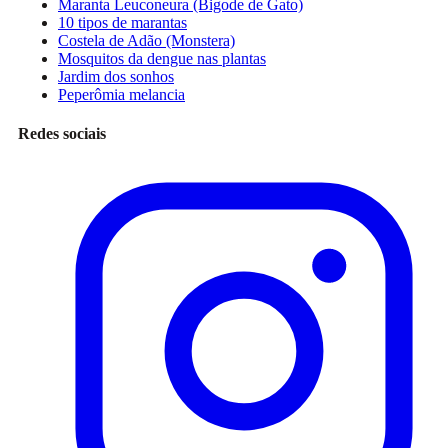
Maranta Leuconeura (Bigode de Gato)
10 tipos de marantas
Costela de Adão (Monstera)
Mosquitos da dengue nas plantas
Jardim dos sonhos
Peperômia melancia
Redes sociais