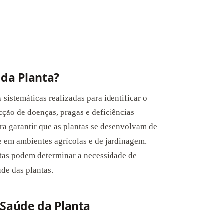
da Planta?
sistemáticas realizadas para identificar o
cção de doenças, pragas e deficiências
ara garantir que as plantas se desenvolvam de
e em ambientes agrícolas e de jardinagem.
stas podem determinar a necessidade de
úde das plantas.
 Saúde da Planta