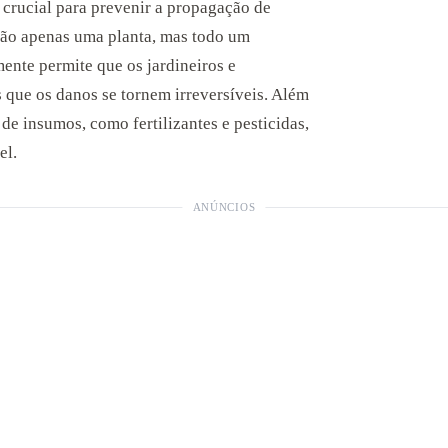
 crucial para prevenir a propagação de
ão apenas uma planta, mas todo um
ente permite que os jardineiros e
 que os danos se tornem irreversíveis. Além
de insumos, como fertilizantes e pesticidas,
el.
ANÚNCIOS