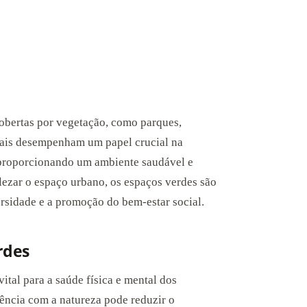
cobertas por vegetação, como parques,
locais desempenham um papel crucial na
 proporcionando um ambiente saudável e
ezar o espaço urbano, os espaços verdes são
rsidade e a promoção do bem-estar social.
rdes
ital para a saúde física e mental dos
ência com a natureza pode reduzir o