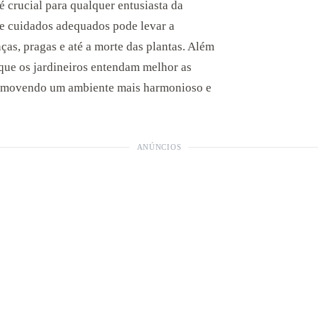
é crucial para qualquer entusiasta da
 de cuidados adequados pode levar a
s, pragas e até a morte das plantas. Além
que os jardineiros entendam melhor as
promovendo um ambiente mais harmonioso e
ANÚNCIOS