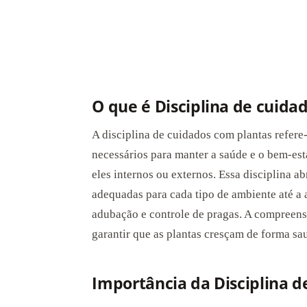
O que é Disciplina de cuida
A disciplina de cuidados com plantas refere
necessários para manter a saúde e o bem-est
eles internos ou externos. Essa disciplina a
adequadas para cada tipo de ambiente até a a
adubação e controle de pragas. A compreens
garantir que as plantas cresçam de forma sa
Importância da Disciplina d