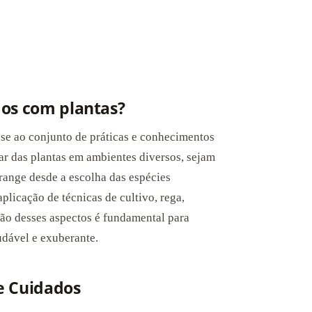
dos com plantas?
-se ao conjunto de práticas e conhecimentos
ar das plantas em ambientes diversos, sejam
brange desde a escolha das espécies
plicação de técnicas de cultivo, rega,
ão desses aspectos é fundamental para
udável e exuberante.
e Cuidados