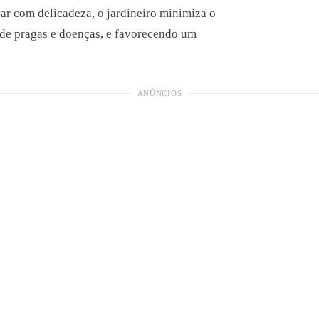
ar com delicadeza, o jardineiro minimiza o
a de pragas e doenças, e favorecendo um
ANÚNCIOS