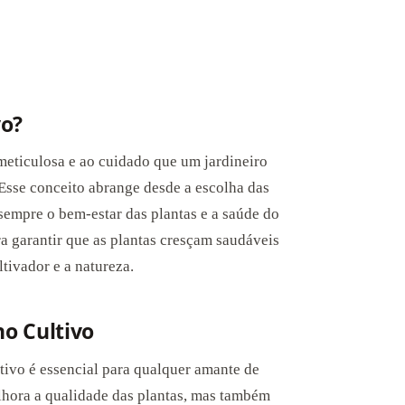
vo?
 meticulosa e ao cuidado que um jardineiro
 Esse conceito abrange desde a escolha das
 sempre o bem-estar das plantas e a saúde do
a garantir que as plantas cresçam saudáveis
ltivador e a natureza.
o Cultivo
tivo é essencial para qualquer amante de
hora a qualidade das plantas, mas também