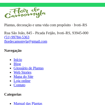
Plantas, decoração e uma vida com propósito · Ivoti–RS
Rua São João, 845 - Picada Feijão, Ivoti–RS, 93945-000
(51) 99784-5363
flordecamomyla@gmail.com
Navegação
Início
Blog
Glossário de Plantas
Web Stories
Mapa do Site
Loja online
Contato
Categorias
Manual das Plantas