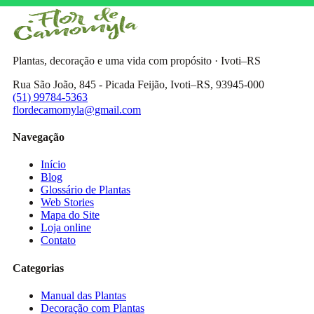
Plantas, decoração e uma vida com propósito · Ivoti–RS
Rua São João, 845 - Picada Feijão, Ivoti–RS, 93945-000
(51) 99784-5363
flordecamomyla@gmail.com
Navegação
Início
Blog
Glossário de Plantas
Web Stories
Mapa do Site
Loja online
Contato
Categorias
Manual das Plantas
Decoração com Plantas