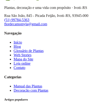
Plantas, decoração e uma vida com propósito · Ivoti–RS
Rua São João, 845 - Picada Feijão, Ivoti–RS, 93945-000
(51) 99784-5363
flordecamomyla@gmail.com
Navegação
Início
Blog
Glossário de Plantas
Web Stories
Mapa do Site
Loja online
Contato
Categorias
Manual das Plantas
Decoração com Plantas
Artigos populares