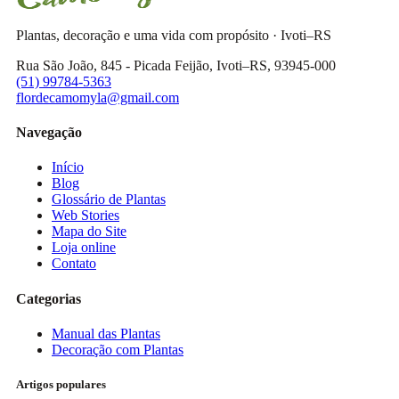
Plantas, decoração e uma vida com propósito · Ivoti–RS
Rua São João, 845 - Picada Feijão, Ivoti–RS, 93945-000
(51) 99784-5363
flordecamomyla@gmail.com
Navegação
Início
Blog
Glossário de Plantas
Web Stories
Mapa do Site
Loja online
Contato
Categorias
Manual das Plantas
Decoração com Plantas
Artigos populares