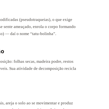
odificadas (pseudotraqueias), o que exige
se sente ameaçado, enrola o corpo formando
o) — daí o nome “tatu-bolinha”.
ão
sição: folhas secas, madeira podre, restos
áveis. Sua atividade de decomposição recicla
is, areja o solo ao se movimentar e produz