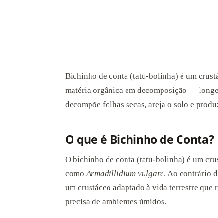
Bichinho de conta (tatu-bolinha) é um crust
matéria orgânica em decomposição — longe d
decompõe folhas secas, areja o solo e prod
O que é Bichinho de Conta?
O bichinho de conta (tatu-bolinha) é um cru
como
Armadillidium vulgare
. Ao contrário 
um crustáceo adaptado à vida terrestre que 
precisa de ambientes úmidos.