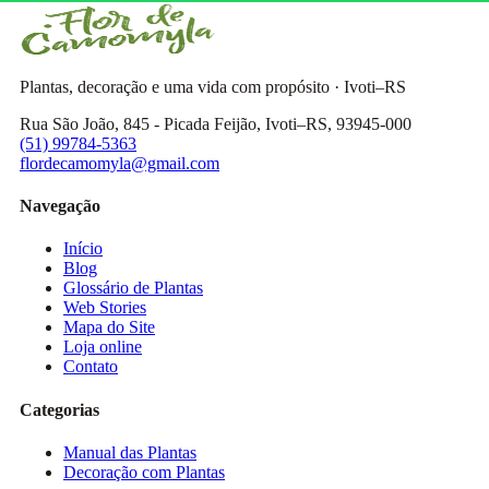
Plantas, decoração e uma vida com propósito · Ivoti–RS
Rua São João, 845 - Picada Feijão, Ivoti–RS, 93945-000
(51) 99784-5363
flordecamomyla@gmail.com
Navegação
Início
Blog
Glossário de Plantas
Web Stories
Mapa do Site
Loja online
Contato
Categorias
Manual das Plantas
Decoração com Plantas