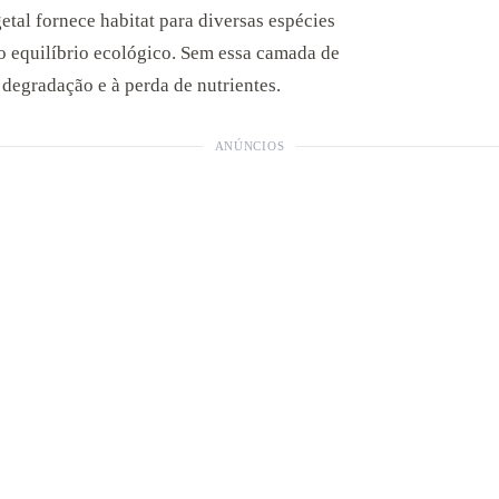
etal fornece habitat para diversas espécies
o equilíbrio ecológico. Sem essa camada de
 degradação e à perda de nutrientes.
ANÚNCIOS