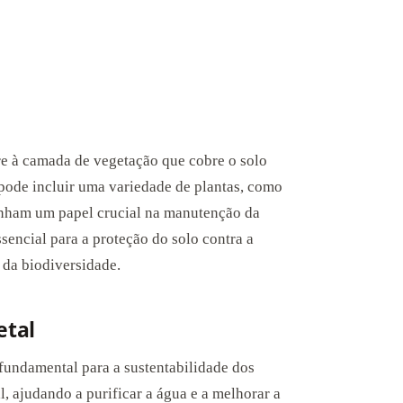
re à camada de vegetação que cobre o solo
ode incluir uma variedade de plantas, como
enham um papel crucial na manutenção da
sencial para a proteção do solo contra a
 da biodiversidade.
etal
fundamental para a sustentabilidade dos
l, ajudando a purificar a água e a melhorar a