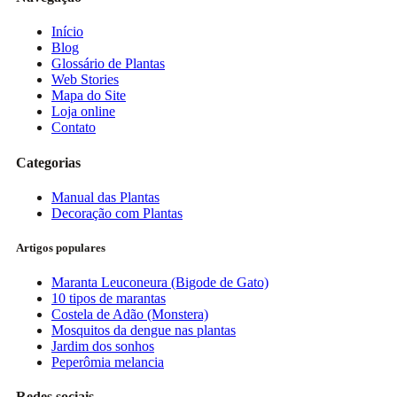
Início
Blog
Glossário de Plantas
Web Stories
Mapa do Site
Loja online
Contato
Categorias
Manual das Plantas
Decoração com Plantas
Artigos populares
Maranta Leuconeura (Bigode de Gato)
10 tipos de marantas
Costela de Adão (Monstera)
Mosquitos da dengue nas plantas
Jardim dos sonhos
Peperômia melancia
Redes sociais