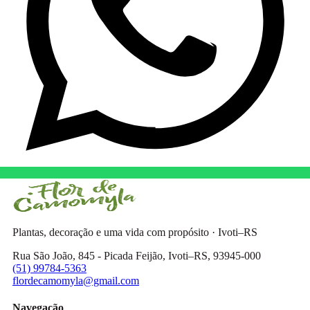
Plantas, decoração e uma vida com propósito · Ivoti–RS
Rua São João, 845 - Picada Feijão, Ivoti–RS, 93945-000
(51) 99784-5363
flordecamomyla@gmail.com
Navegação