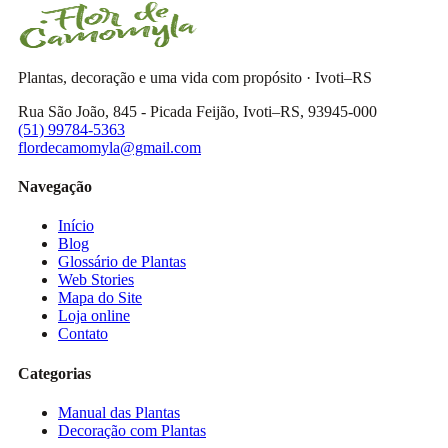
Plantas, decoração e uma vida com propósito · Ivoti–RS
Rua São João, 845 - Picada Feijão, Ivoti–RS, 93945-000
(51) 99784-5363
flordecamomyla@gmail.com
Navegação
Início
Blog
Glossário de Plantas
Web Stories
Mapa do Site
Loja online
Contato
Categorias
Manual das Plantas
Decoração com Plantas