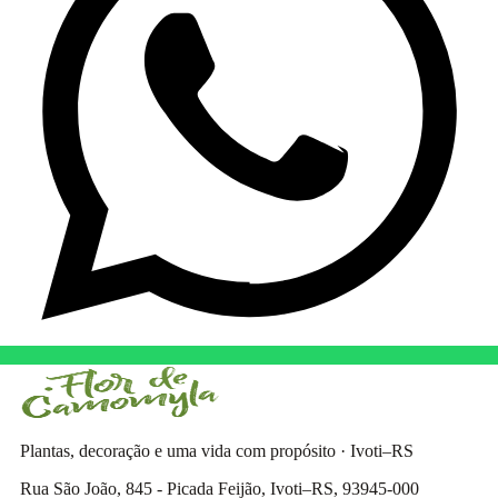
Plantas, decoração e uma vida com propósito · Ivoti–RS
Rua São João, 845 - Picada Feijão, Ivoti–RS, 93945-000