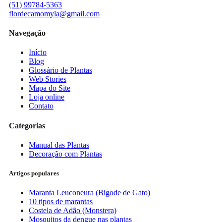
(51) 99784-5363
flordecamomyla@gmail.com
Navegação
Início
Blog
Glossário de Plantas
Web Stories
Mapa do Site
Loja online
Contato
Categorias
Manual das Plantas
Decoração com Plantas
Artigos populares
Maranta Leuconeura (Bigode de Gato)
10 tipos de marantas
Costela de Adão (Monstera)
Mosquitos da dengue nas plantas