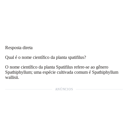
Resposta direta
Qual é o nome científico da planta spatifilus?
O nome científico da planta Spatifilus refere-se ao gênero
Spathiphyllum; uma espécie cultivada comum é Spathiphyllum
wallisii.
ANÚNCIOS