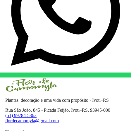
Plantas, decoração e uma vida com propósito · Ivoti–RS
Rua São João, 845 - Picada Feijão, Ivoti–RS, 93945-000
(51) 99784-5363
flordecamomyla@gmail.com