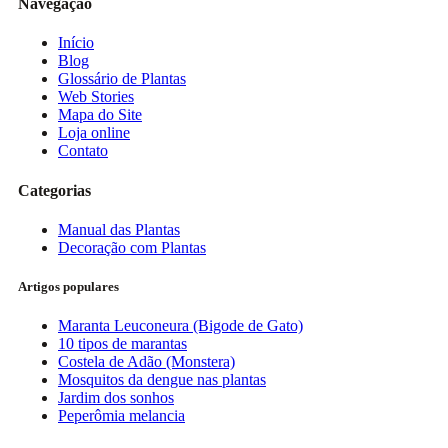
Navegação
Início
Blog
Glossário de Plantas
Web Stories
Mapa do Site
Loja online
Contato
Categorias
Manual das Plantas
Decoração com Plantas
Artigos populares
Maranta Leuconeura (Bigode de Gato)
10 tipos de marantas
Costela de Adão (Monstera)
Mosquitos da dengue nas plantas
Jardim dos sonhos
Peperômia melancia