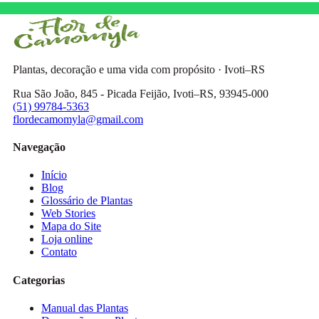
Plantas, decoração e uma vida com propósito · Ivoti–RS
Rua São João, 845 - Picada Feijão, Ivoti–RS, 93945-000
(51) 99784-5363
flordecamomyla@gmail.com
Navegação
Início
Blog
Glossário de Plantas
Web Stories
Mapa do Site
Loja online
Contato
Categorias
Manual das Plantas