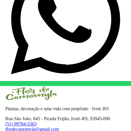
Plantas, decoração e uma vida com propósito · Ivoti–RS
Rua São João, 845 - Picada Feijão, Ivoti–RS, 93945-000
(51) 99784-5363
flordecamomyla@gmail.com