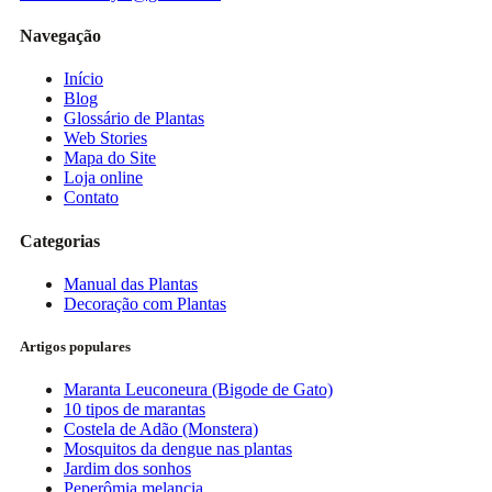
Navegação
Início
Blog
Glossário de Plantas
Web Stories
Mapa do Site
Loja online
Contato
Categorias
Manual das Plantas
Decoração com Plantas
Artigos populares
Maranta Leuconeura (Bigode de Gato)
10 tipos de marantas
Costela de Adão (Monstera)
Mosquitos da dengue nas plantas
Jardim dos sonhos
Peperômia melancia