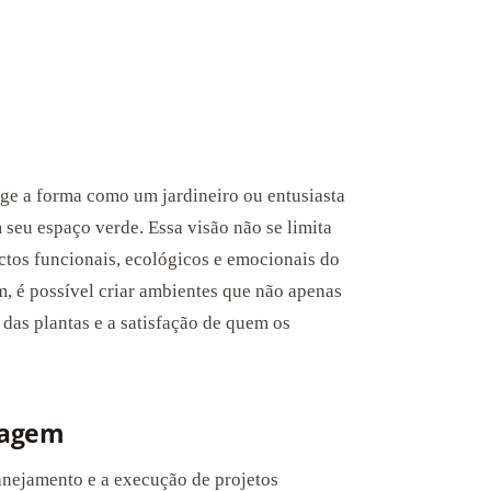
ge a forma como um jardineiro ou entusiasta
 seu espaço verde. Essa visão não se limita
ctos funcionais, ecológicos e emocionais do
m, é possível criar ambientes que não apenas
s plantas e a satisfação de quem os
nagem
anejamento e a execução de projetos