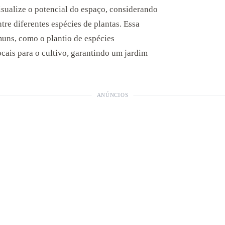
visualize o potencial do espaço, considerando
ntre diferentes espécies de plantas. Essa
muns, como o plantio de espécies
cais para o cultivo, garantindo um jardim
ANÚNCIOS