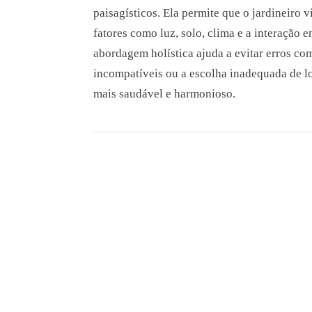
paisagísticos. Ela permite que o jardineiro 
fatores como luz, solo, clima e a interação e
abordagem holística ajuda a evitar erros co
incompatíveis ou a escolha inadequada de lo
mais saudável e harmonioso.