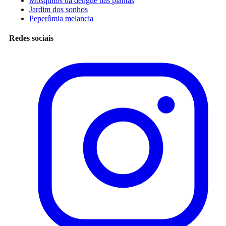
Mosquitos da dengue nas plantas
Jardim dos sonhos
Peperômia melancia
Redes sociais