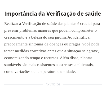
Importância da Verificação de saúde
Realizar a Verificação de saúde das plantas é crucial para
prevenir problemas maiores que podem comprometer o
crescimento e a beleza do seu jardim. Ao identificar
precocemente sintomas de doenças ou pragas, você pode
tomar medidas corretivas antes que a situação se agrave,
economizando tempo e recursos. Além disso, plantas
saudáveis são mais resistentes a estresses ambientais,
como variações de temperatura e umidade.
ANÚNCIOS