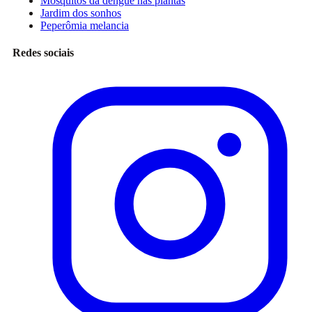
Mosquitos da dengue nas plantas
Jardim dos sonhos
Peperômia melancia
Redes sociais