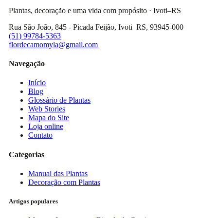
Plantas, decoração e uma vida com propósito · Ivoti–RS
Rua São João, 845 - Picada Feijão, Ivoti–RS, 93945-000
(51) 99784-5363
flordecamomyla@gmail.com
Navegação
Início
Blog
Glossário de Plantas
Web Stories
Mapa do Site
Loja online
Contato
Categorias
Manual das Plantas
Decoração com Plantas
Artigos populares