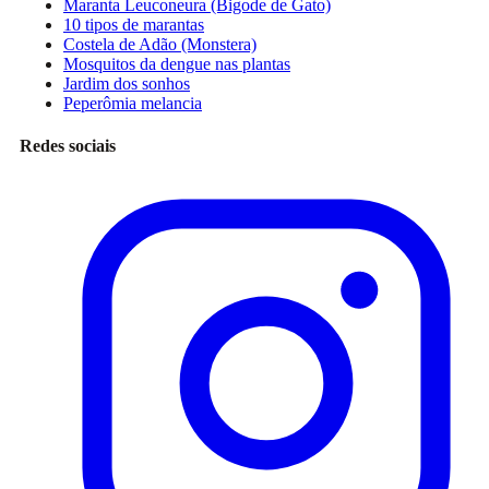
Maranta Leuconeura (Bigode de Gato)
10 tipos de marantas
Costela de Adão (Monstera)
Mosquitos da dengue nas plantas
Jardim dos sonhos
Peperômia melancia
Redes sociais